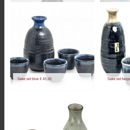
Sake set blue € 45,00
Sake set beig