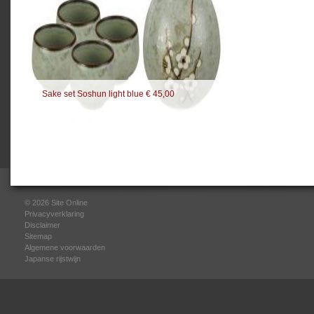
Sake set Soshun light blue € 45,00
© 2026
Site Online
Privacyverklaring
Disclaimer
Sitemap
Algemene voorwaarden
Japanse rijstwijn