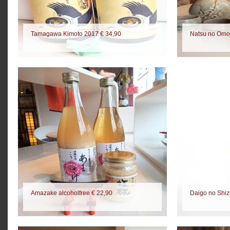
Tamagawa Kimoto 2017 € 34,90
Natsu no Omo
Amazake alcoholfree € 22,90
Daigo no Shiz