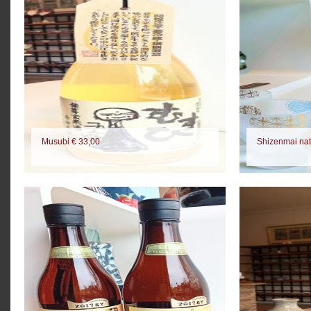
Musubi € 33,00
Shizenmai nat