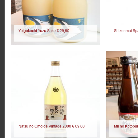
Yoigokochi Yuzu Sake € 29,90
Shizenmai Spa
Natsu no Omoide Vintage 2000 € 69,00
Mii no Kotobu