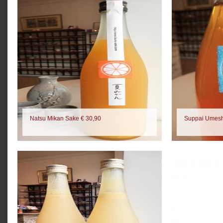
Natsu Mikan Sake € 30,90
Suppai Umesh