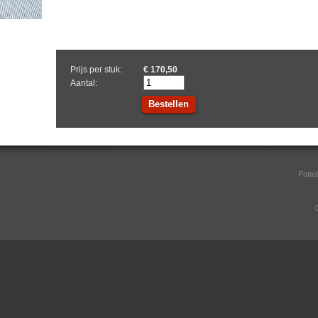
Prijs per stuk:
€ 170,50
Aantal:
Bestellen
Potte