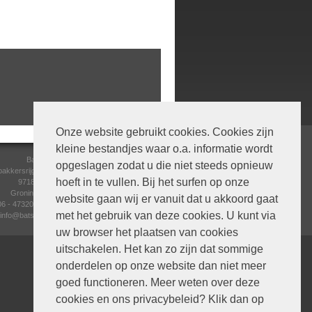
Onze website gebruikt cookies. Cookies zijn
kleine bestandjes waar o.a. informatie wordt
Batsu
opgeslagen zodat u die niet steeds opnieuw
bakkersrijge 4
hoeft in te vullen. Bij het surfen op onze
9718 AE
Groningen
website gaan wij er vanuit dat u akkoord gaat
06 - 47320056
met het gebruik van deze cookies. U kunt via
info@batsu.nl
uw browser het plaatsen van cookies
uitschakelen. Het kan zo zijn dat sommige
onderdelen op onze website dan niet meer
goed functioneren. Meer weten over deze
cookies en ons privacybeleid? Klik dan op