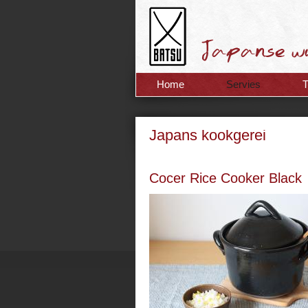
Home
Servies
Japans kookgerei
Cocer Rice Cooker Black