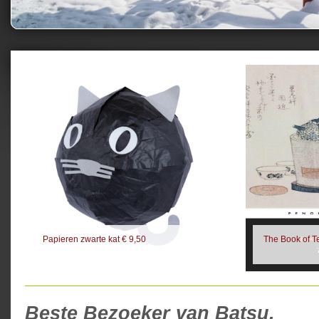
Papieren zwarte kat € 9,50
The Book of T
Beste Bezoeker van Batsu,