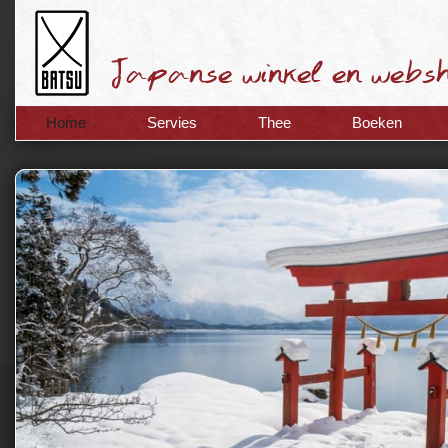
Home
Servies
Thee
Boeken