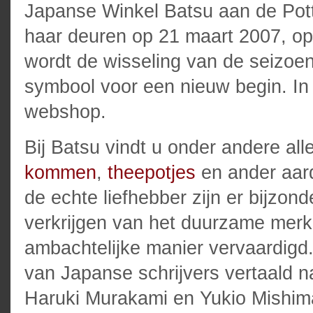
Japanse Winkel Batsu aan de Pott
haar deuren op 21 maart 2007, op
wordt de wisseling van de seizoene
symbool voor een nieuw begin. In
webshop.
Bij Batsu vindt u onder andere all
kommen
,
theepotjes
en ander aard
de echte liefhebber zijn er bijzon
verkrijgen van het duurzame mer
ambachtelijke manier vervaardigd
van Japanse schrijvers vertaald n
Haruki Murakami en Yukio Mishim