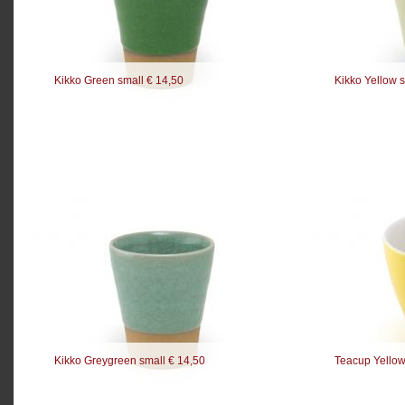
Kikko Green small € 14,50
Kikko Yellow 
Kikko Greygreen small € 14,50
Teacup Yellow