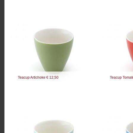
Teacup Artichoke € 12,50
Teacup Tomat