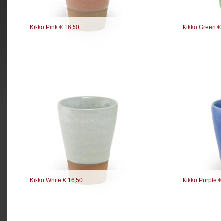
Kikko Pink € 16,50
Kikko Green €
Kikko White € 16,50
Kikko Purple 