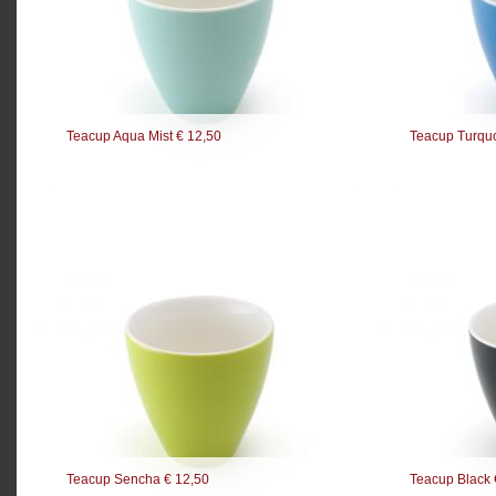
Teacup Aqua Mist € 12,50
Teacup Turquo
Teacup Sencha € 12,50
Teacup Black 