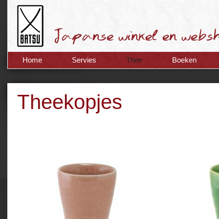
Home
Servies
Thee
Boeken
Theekopjes