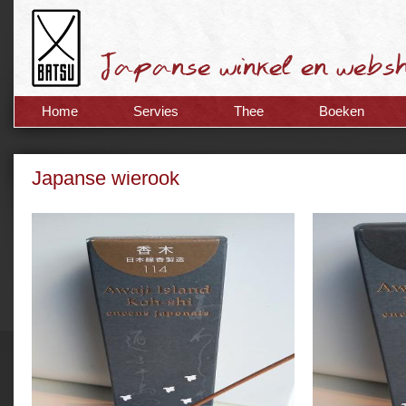
Home
Servies
Thee
Boeken
Japanse wierook