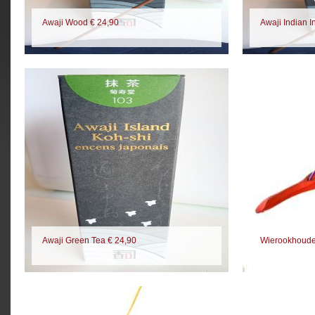
Awaji Wood € 24,90
Awaji Indian I
Awaji Green Tea € 24,90
Wierookhouder