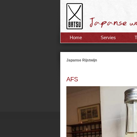
Home
Servies
Japanse Rijstwijn
AFS