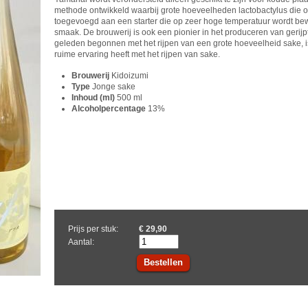
methode ontwikkeld waarbij grote hoeveelheden lactobactylus die o
toegevoegd aan een starter die op zeer hoge temperatuur wordt bewa
smaak. De brouwerij is ook een pionier in het produceren van gerijpt
geleden begonnen met het rijpen van een grote hoeveelheid sake, i
ruime ervaring heeft met het rijpen van sake.
Brouwerij
Kidoizumi
Type
Jonge sake
Inhoud (ml)
500 ml
Alcoholpercentage
13%
Prijs per stuk:
€ 29,90
Aantal:
Bestellen