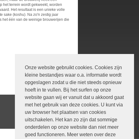
p het terrein wordt gekweekt, worden
ard. Het resultaat is een unieke volle
e sake (koshu). Na zo'n zestig jaar
s het één van de weinige brouwerijen die
Onze website gebruikt cookies. Cookies zijn
kleine bestandjes waar o.a. informatie wordt
opgeslagen zodat u die niet steeds opnieuw
hoeft in te vullen. Bij het surfen op onze
website gaan wij er vanuit dat u akkoord gaat
met het gebruik van deze cookies. U kunt via
uw browser het plaatsen van cookies
uitschakelen. Het kan zo zijn dat sommige
onderdelen op onze website dan niet meer
goed functioneren. Meer weten over deze