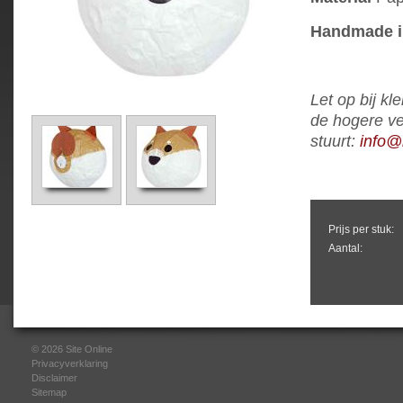
Handmade i
Let op bij kl
de hogere ve
stuurt:
info@
Prijs per stuk:
Aantal:
© 2026
Site Online
Privacyverklaring
Disclaimer
Sitemap