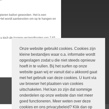
pieren ballon geworden. Het is een
 Het wordt aanbevolen om op te hangen en
lt u toch de hogere verzendkosten van 7,65
Onze website gebruikt cookies. Cookies zijn
kleine bestandjes waar o.a. informatie wordt
opgeslagen zodat u die niet steeds opnieuw
hoeft in te vullen. Bij het surfen op onze
website gaan wij er vanuit dat u akkoord gaat
met het gebruik van deze cookies. U kunt via
uw browser het plaatsen van cookies
uitschakelen. Het kan zo zijn dat sommige
onderdelen op onze website dan niet meer
goed functioneren. Meer weten over deze
cookies en ons privacybeleid? Klik dan op