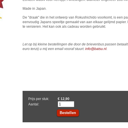
Made in Japan.
De "draak" die in het ontwerp van Rokushichido voorkomt, is een pa
eenvoudig Japans speeltje gemaakt van aan elkaar gelijmd papier.
te versieren. Het kan ook als cadeau worden gebruikt.
Let op bij kleine bestellingen die door de brievenbus passen betaa
euro tenzij u mij een email vooraf stuurt:
info@batsu.nl
.
Prijs per stuk:
€ 12,90
Aantal:
Bestellen