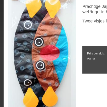
Prachtige Ja
wel ‘fugu’ in
Twee visjes i
Prijs per stuk:
Aantal: