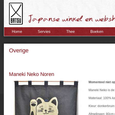
Home
Servies
Thee
Boeken
Overige
Maneki Neko Noren
Momenteel niet op
Maneki Neko is de 
Materiaal: 100% k
Kleur: donkerbruin
Afmetingen: 80cm 