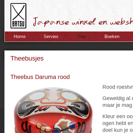
Home
Servies
Thee
Boeken
Theebusjes
Theebus Daruma rood
Rood roestvr
Geweldig al 
maar je mag 
Kleur een oog
ogen hebt en
doel kun je 