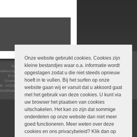
Onze website gebruikt cookies. Cookies zijn
kleine bestandjes waar o.a. informatie wordt
Batsu
bakkersrijge 4
opgeslagen zodat u die niet steeds opnieuw
9718 AE
hoeft in te vullen. Bij het surfen op onze
Groningen
06 - 47320056
website gaan wij er vanuit dat u akkoord gaat
info@batsu.nl
met het gebruik van deze cookies. U kunt via
uw browser het plaatsen van cookies
uitschakelen. Het kan zo zijn dat sommige
onderdelen op onze website dan niet meer
goed functioneren. Meer weten over deze
cookies en ons privacybeleid? Klik dan op