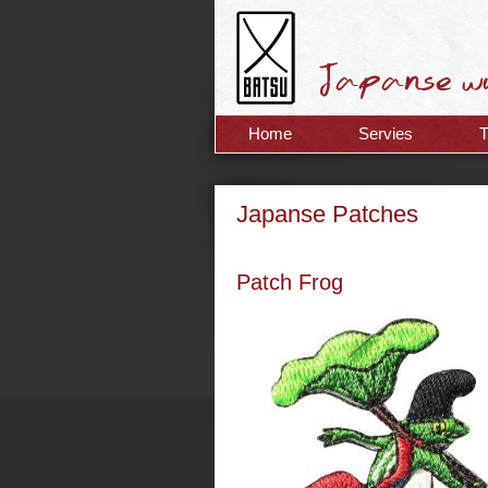
Home
Servies
Japanse Patches
Patch Frog