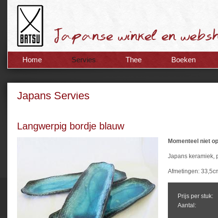
Home
Servies
Thee
Boeken
Japans Servies
Langwerpig bordje blauw
Momenteel niet op
Japans keramiek, pe
Afmetingen: 33,5c
Prijs per stuk:
Aantal: